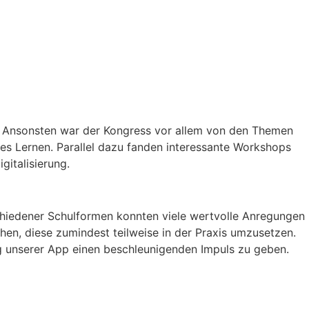
nd. Ansonsten war der Kongress vor allem von den Themen
les Lernen. Parallel dazu fanden interessante Workshops
italisierung.
schiedener Schulformen konnten viele wertvolle Anregungen
hen, diese zumindest teilweise in der Praxis umzusetzen.
g unserer App einen beschleunigenden Impuls zu geben.