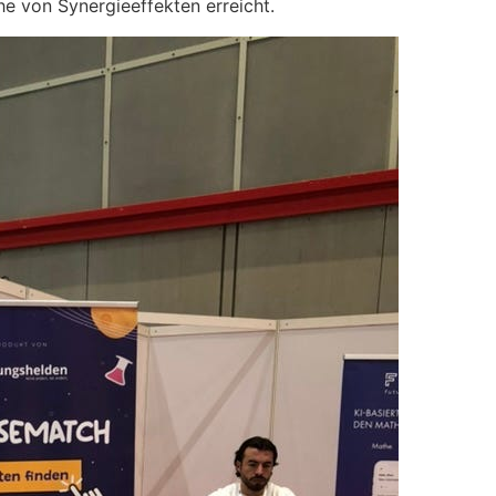
e von Synergieeffekten erreicht.