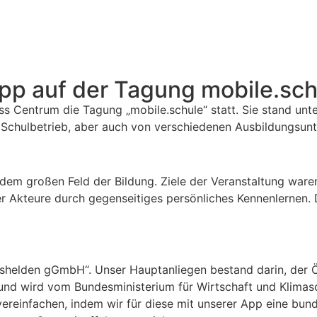
pp auf der Tagung mobile.sch
Centrum die Tagung „mobile.schule“ statt. Sie stand unter
Schulbetrieb, aber auch von verschiedenen Ausbildungsun
 dem großen Feld der Bildung. Ziele der Veranstaltung ware
r Akteure durch gegenseitiges persönliches Kennenlernen.
gshelden gGmbH“. Unser Hauptanliegen bestand darin, der Öf
e und wird vom Bundesministerium für Wirtschaft und Klim
vereinfachen, indem wir für diese mit unserer App eine bund