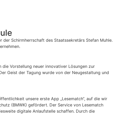
ule
 der Schirmherrschaft des Staatssekretärs Stefan Muhle.
ternehmen.
n die Vorstellung neuer innovativer Lösungen zur
 Der Geist der Tagung wurde von der Neugestaltung und
fentlichkeit unsere erste App „Lesematch“, auf die wir
aschutz (BMWK) gefördert. Der Service von Lesematch
esweite digitale Anlaufstelle schaffen. Durch die