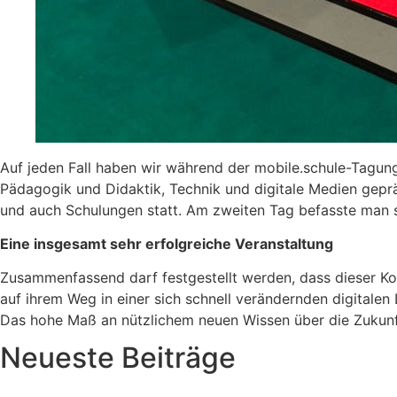
Auf jeden Fall haben wir während der mobile.schule-Tagun
Pädagogik und Didaktik, Technik und digitale Medien geprä
und auch Schulungen statt. Am zweiten Tag befasste man s
Eine insgesamt sehr erfolgreiche Veranstaltung
Zusammenfassend darf festgestellt werden, dass dieser Kon
auf ihrem Weg in einer sich schnell verändernden digitale
Das hohe Maß an nützlichem neuen Wissen über die Zukunft
Neueste Beiträge