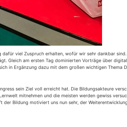
g dafür viel Zuspruch erhalten, wofür wir sehr dankbar si
gt. Gleich am ersten Tag dominierten Vorträge über digita
ich in Ergänzung dazu mit dem großen wichtigen Thema Dig
gress sein Ziel voll erreicht hat. Die Bildungsakteure ver
n Lernwelt mitnehmen und die meisten werden gewiss versuc
 der Bildung motiviert uns nun sehr, der Weiterentwicklun