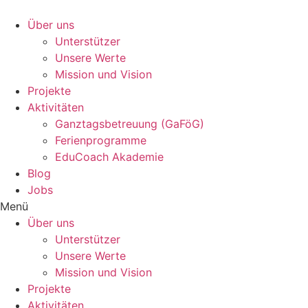
Zum
Inhalt
Über uns
wechseln
Unterstützer
Unsere Werte
Mission und Vision
Projekte
Aktivitäten
Ganztagsbetreuung (GaFöG)
Ferienprogramme
EduCoach Akademie
Blog
Jobs
Menü
Über uns
Unterstützer
Unsere Werte
Mission und Vision
Projekte
Aktivitäten