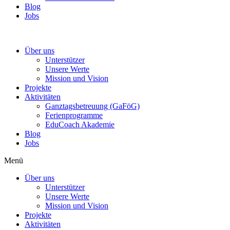
Blog
Jobs
Über uns
Unterstützer
Unsere Werte
Mission und Vision
Projekte
Aktivitäten
Ganztagsbetreuung (GaFöG)
Ferienprogramme
EduCoach Akademie
Blog
Jobs
Menü
Über uns
Unterstützer
Unsere Werte
Mission und Vision
Projekte
Aktivitäten