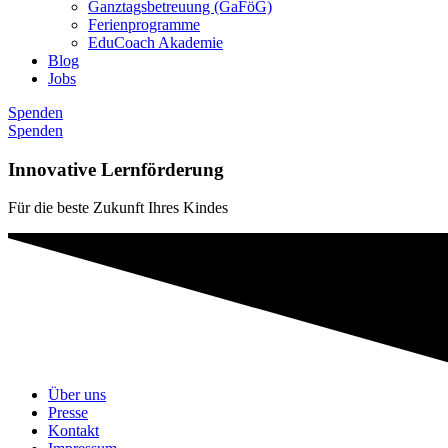
Ganztagsbetreuung (GaFöG)
Ferienprogramme
EduCoach Akademie
Blog
Jobs
Spenden
Spenden
Innovative Lernförderung
Für die beste Zukunft Ihres Kindes
Über uns
Presse
Kontakt