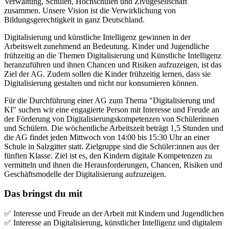
Verwaltung, Schulen, Hochschulen und Zivilgesellschaft
zusammen. Unsere Vision ist die Verwirklichung von
Bildungsgerechtigkeit in ganz Deutschland.
Digitalisierung und künstliche Intelligenz gewinnen in der
Arbeitswelt zunehmend an Bedeutung. Kinder und Jugendliche
frühzeitig an die Themen Digitalisierung und Künstliche Intelligenz
heranzuführen und ihnen Chancen und Risiken aufzuzeigen, ist das
Ziel der AG. Zudem sollen die Kinder frühzeitig lernen, dass sie
Digitalisierung gestalten und nicht nur konsumieren können.
Für die Durchführung einer AG zum Thema "Digitalisierung und
KI" suchen wir eine engagierte Person mit Interesse und Freude an
der Förderung von Digitalisierungskompetenzen von Schülerinnen
und Schülern. Die wöchentliche Arbeitszeit beträgt 1,5 Stunden und
die AG findet jeden Mittwoch von 14:00 bis 15:30 Uhr an einer
Schule in Salzgitter statt. Zielgruppe sind die Schüler:innen aus der
fünften Klasse. Ziel ist es, den Kindern digitale Kompetenzen zu
vermitteln und ihnen die Herausforderungen, Chancen, Risiken und
Geschäftsmodelle der Digitalisierung aufzuzeigen.
Das bringst du mit
✅ Interesse und Freude an der Arbeit mit Kindern und Jugendlichen
✅ Interesse an Digitalisierung, künstlicher Intelligenz und digitalem