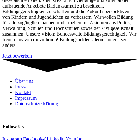
diese auch erhalten. Ziel ist es, durch vielfältige und aufeinander
aufbauende Angebote Bildungsarmut zu beseitigen,
Bildungsgerechtigkeit zu schaffen und die Zukunftsperspektiven
von Kindern und Jugendlichen zu verbessern. Wir wollen Bildung
für alle zugänglich machen und arbeiten mit Akteuren aus Politik,
Verwaltung, Schulen und Hochschulen sowie der Zivilgesellschaft
zusammen. Unsere Vision: Bundesweite Bildungsgerechtigkeit. Wir
freuen uns von dir zu hören! Bildungshelden - lerne anders. sei
anders.
Jetzt bewerben
Über uns
Presse
Kontakt
Impressum
Datenschutzerklärung
Follow Us
Instagram
Facebook-f
Linkedin
Youtube